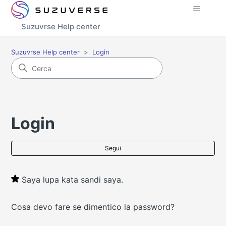
Suzuvrse Help center
Suzuvrse Help center
Login
Login
No
Segui
Saya lupa kata sandi saya.
Cosa devo fare se dimentico la password?